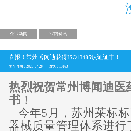
企业新闻
业内资讯
喜报！常州博闻迪获得ISO13485认证证书！
发布时间：2020-07-28
浏览：13163
热烈祝贺常州博闻迪医
书
！
今年
5月，苏州莱标标
器械质量管理体系进行了审核