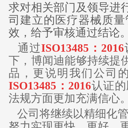
求对相关部门及领导进
司建立的医疗器械质量
效，给予审核通过结论
通过
ISO13485：2016
下，
博闻迪
能够持续提
品，更说明我们公司
ISO13485：2016
认证的
法规方面更加充满信心
公司将继续以精细化管
努力实现更快、更好、