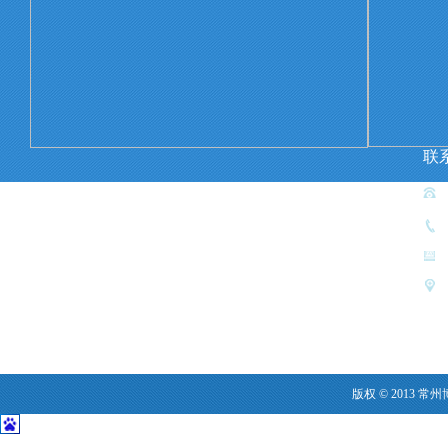
联
版权 © 2013 常