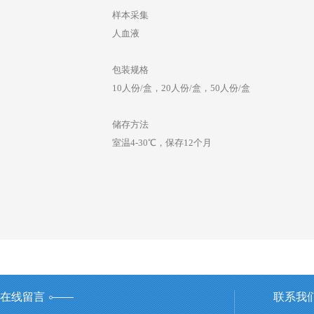
样本采集
人血液
包装规格
10人份/盒，20人份/盒，50人份/盒
储存方法
室温4-30℃，保存12个月
在线留言
联系我