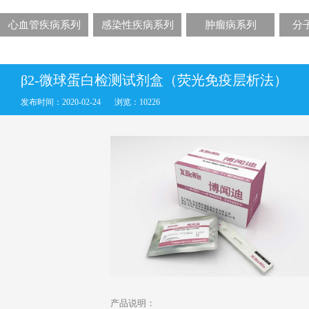
心血管疾病系列
感染性疾病系列
肿瘤病系列
分
β2-微球蛋白检测试剂盒（荧光免疫层析法）
发布时间：2020-02-24
浏览：10226
产品说明：