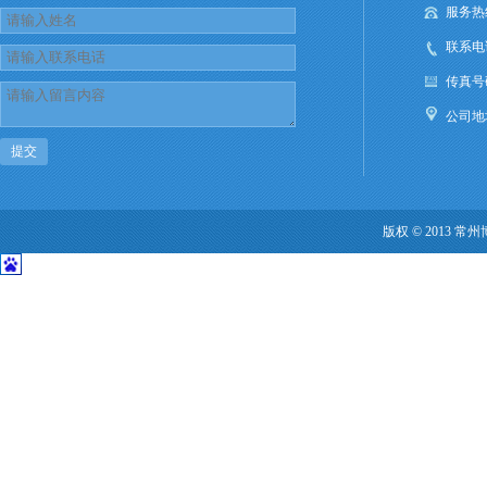
服务热线：
联系电话：
传真号码：
公司
提交
版权 © 2013 常